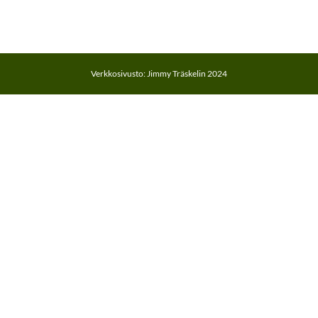
Verkkosivusto: Jimmy Träskelin 2024