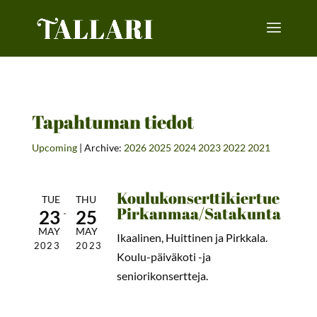
Tapahtuman tiedot
Upcoming
| Archive:
2026
2025
2024
2023
2022
2021
Koulukonserttikiertue
TUE
THU
Pirkanmaa/Satakunta
23
25
MAY
MAY
Ikaalinen, Huittinen ja Pirkkala.
2023
2023
Koulu-päiväkoti -ja
seniorikonsertteja.