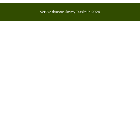
Verkkosivusto: Jimmy Träskelin 2024