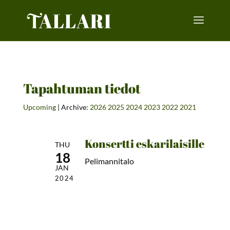
Tapahtuman tiedot
Upcoming
| Archive:
2026
2025
2024
2023
2022
2021
Konsertti eskarilaisille
THU
18
Pelimannitalo
JAN
2024