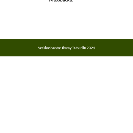
Verkkosivusto: Jimmy Träskelin 2024