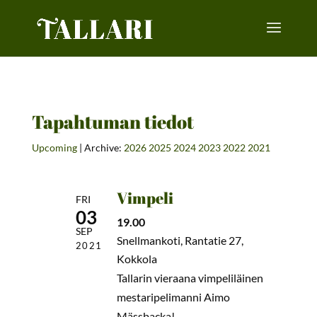
Tapahtuman tiedot
Upcoming
| Archive:
2026
2025
2024
2023
2022
2021
Vimpeli
FRI
03
19.00
SEP
Snellmankoti, Rantatie 27,
2021
Kokkola
Tallarin vieraana vimpeliläinen
mestaripelimanni Aimo
Mässbacka!