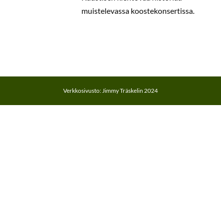
muistelevassa koostekonsertissa.
Verkkosivusto: Jimmy Träskelin 2024