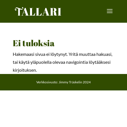
Ei tuloksia
Hakemaasi sivua ei löytynyt. Yritä muuttaa hakuasi,
tai käytä yläpuolella olevaa navigointia löytääksesi
kirjoituksen.
Verkkosivusto: Jimmy Träskelin 2024