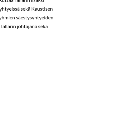
htyeissä sekä Kaustisen
yhmien säestysyhtyeiden
Tallarin johtajana sekä