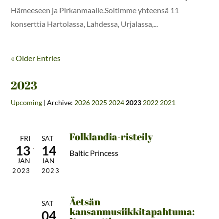
Hämeeseen ja Pirkanmaalle.Soitimme yhteensä 11
konserttia Hartolassa, Lahdessa, Urjalassa,...
« Older Entries
2023
Upcoming
| Archive:
2026
2025
2024
2023
2022
2021
Folklandia-risteily
FRI
SAT
13
14
Baltic Princess
JAN
JAN
2023
2023
Äetsän
SAT
kansanmusiikkitapahtuma:
04