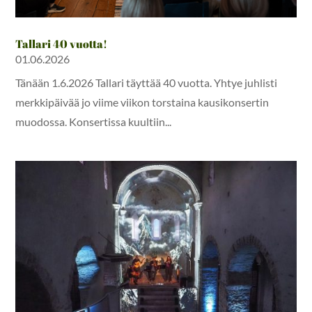
Tallari 40 vuotta!
01.06.2026
Tänään 1.6.2026 Tallari täyttää 40 vuotta. Yhtye juhlisti
merkkipäivää jo viime viikon torstaina kausikonsertin
muodossa. Konsertissa kuultiin...