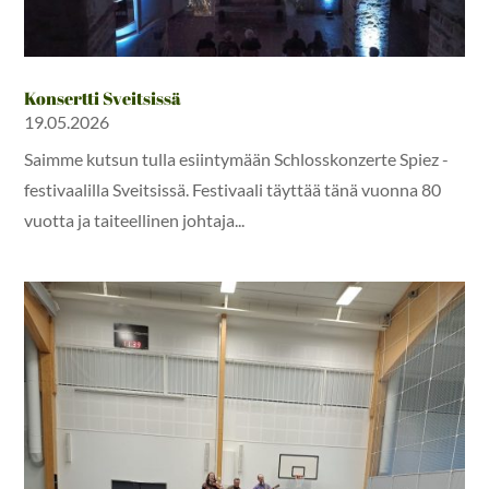
Konsertti Sveitsissä
19.05.2026
Saimme kutsun tulla esiintymään Schlosskonzerte Spiez -
festivaalilla Sveitsissä. Festivaali täyttää tänä vuonna 80
vuotta ja taiteellinen johtaja...