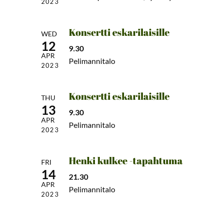
2023
Konsertti eskarilaisille
WED
12
9.30
APR
Pelimannitalo
2023
Konsertti eskarilaisille
THU
13
9.30
APR
Pelimannitalo
2023
Henki kulkee -tapahtuma
FRI
14
21.30
APR
Pelimannitalo
2023