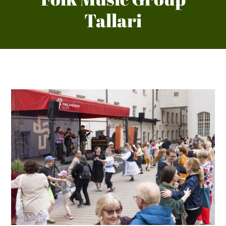
Tallari