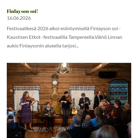
Finlayson soi!
16.06.2026
Festivaalikesä 2026 alkoi esiintymisellä Finlayson soi -
Kaustisen Etkot -festivaalilla Tampereella.Väinö Linnan
aukio Finlaysonin alueella tarjosi...