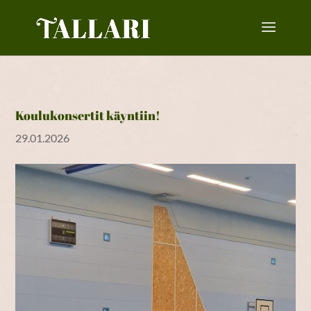
Koulukonsertit käyntiin!
29.01.2026