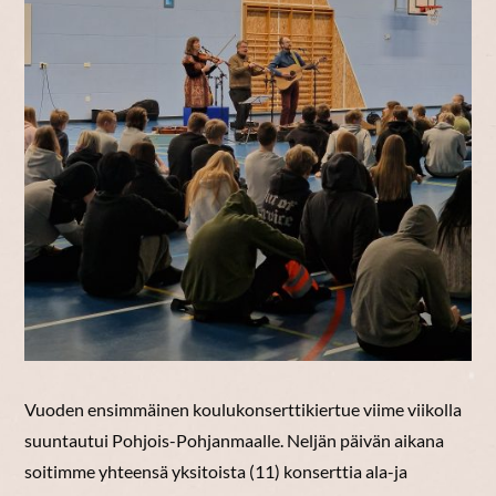
Vuoden ensimmäinen koulukonserttikiertue viime viikolla
suuntautui Pohjois-Pohjanmaalle. Neljän päivän aikana
soitimme yhteensä yksitoista (11) konserttia ala-ja