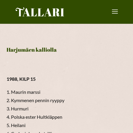
Harjumäen kalliolla
1988, KILP 15
1. Maurin marssi
2. Kymmenen pennin ryyppy
3. Hurmuri
4. Polska ester Hultkläppen
5. Heilani