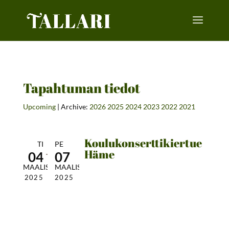
Tapahtuman tiedot
Upcoming
| Archive:
2026
2025
2024
2023
2022
2021
Koulukonserttikiertue
TI
PE
Häme
04
07
MAALIS
MAALIS
2025
2025