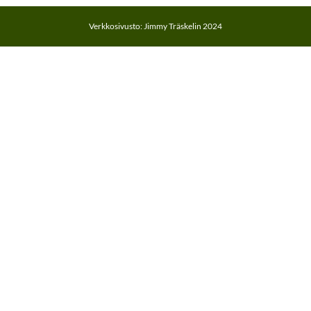
Verkkosivusto: Jimmy Träskelin 2024