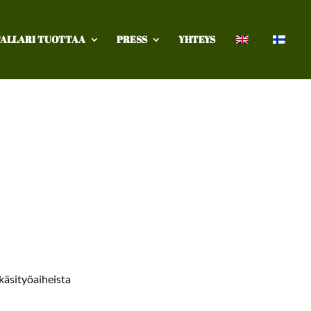
ALLARI TUOTTAA
PRESS
YHTEYS
käsityöaiheista