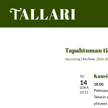
Tapahtuman ti
Upcoming
| Archive:
2026
2
Kausi
TO
14
18.00
LOKA
Pelimann
2021
Tallarin
yhtyeen 