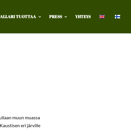
ALLARI TUOTTAA
PRESS
YHTEYS
kuullaan muun muassa
ustisen eri järville