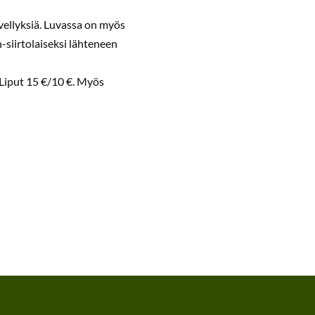
vellyksiä. Luvassa on myös
-siirtolaiseksi lähteneen
! Liput 15 €/10 €. Myös