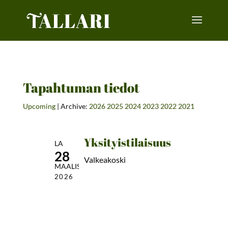
Tapahtuman tiedot
Upcoming
| Archive:
2026
2025
2024
2023
2022
2021
Yksityistilaisuus
LA
28
Valkeakoski
MAALIS
2026