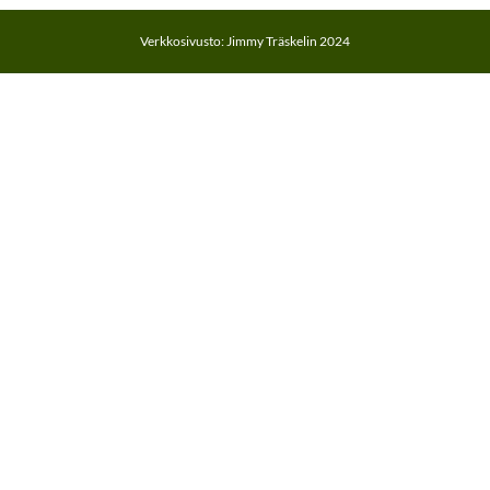
Verkkosivusto: Jimmy Träskelin 2024