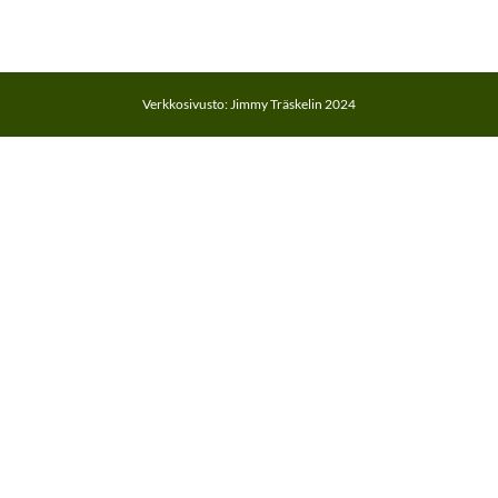
Verkkosivusto: Jimmy Träskelin 2024