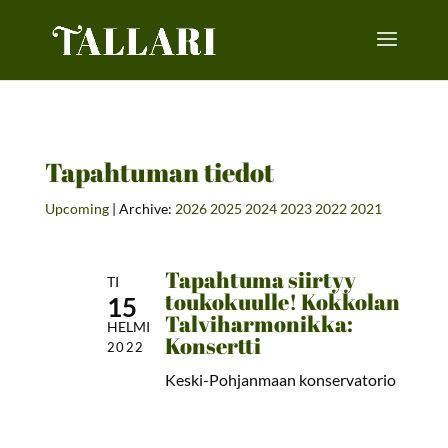
Tapahtuman tiedot
Upcoming
| Archive:
2026
2025
2024
2023
2022
2021
Tapahtuma siirtyy
TI
toukokuulle! Kokkolan
15
Talviharmonikka:
HELMI
Konsertti
2022
Keski-Pohjanmaan konservatorio