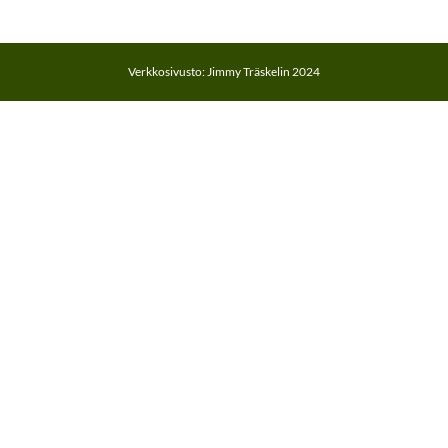
Verkkosivusto: Jimmy Träskelin 2024