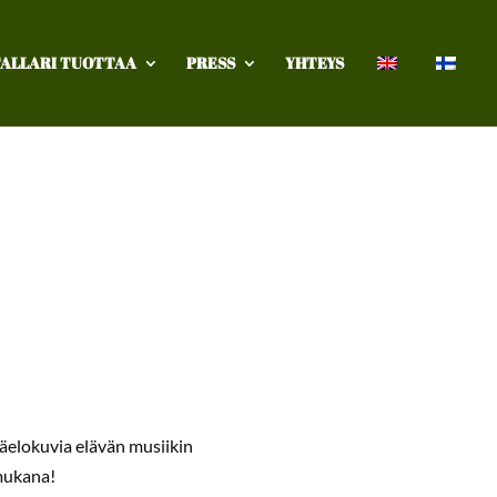
ALLARI TUOTTAA
PRESS
YHTEYS
äelokuvia elävän musiikin
mukana!