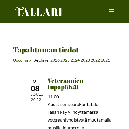
Tapahtuman tiedot
Upcoming
| Archive:
2026
2025
2024
2023
2022
2021
Veteraanien
TO
tupapäivät
08
JOULU
11.00
2022
Kaustisen seurakuntatalo
Tallari käy viihdyttämässä
veteraaniyhdistystä muutamalla
musiikkinumerolla.