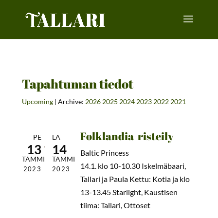
Tapahtuman tiedot
Upcoming
| Archive:
2026
2025
2024
2023
2022
2021
Folklandia-risteily
PE
LA
13
14
Baltic Princess
TAMMI
TAMMI
14.1. klo 10-10.30 Iskelmäbaari,
2023
2023
Tallari ja Paula Kettu: Kotia ja klo
13-13.45 Starlight, Kaustisen
tiima: Tallari, Ottoset