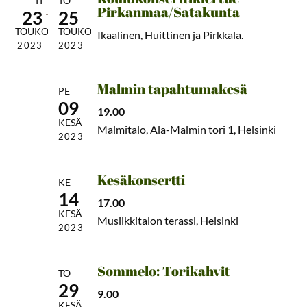
TI
TO
Pirkanmaa/Satakunta
23
25
TOUKO
TOUKO
Ikaalinen, Huittinen ja Pirkkala.
2023
2023
Malmin tapahtumakesä
PE
09
19.00
KESÄ
Malmitalo, Ala-Malmin tori 1, Helsinki
2023
Kesäkonsertti
KE
14
17.00
KESÄ
Musiikkitalon terassi, Helsinki
2023
Sommelo: Torikahvit
TO
29
9.00
KESÄ