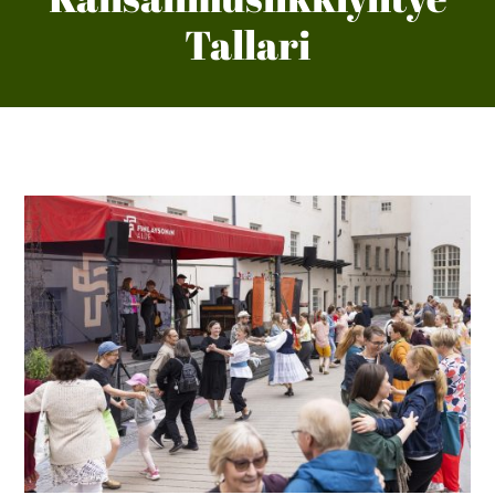
Tallari