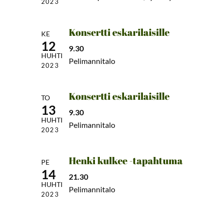
2023
Konsertti eskarilaisille
KE
12
9.30
HUHTI
Pelimannitalo
2023
Konsertti eskarilaisille
TO
13
9.30
HUHTI
Pelimannitalo
2023
Henki kulkee -tapahtuma
PE
14
21.30
HUHTI
Pelimannitalo
2023