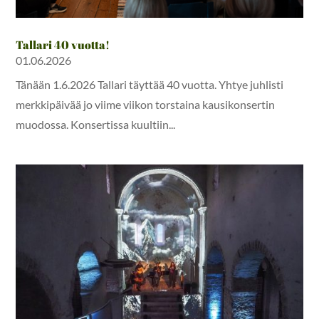
Tallari 40 vuotta!
01.06.2026
Tänään 1.6.2026 Tallari täyttää 40 vuotta. Yhtye juhlisti
merkkipäivää jo viime viikon torstaina kausikonsertin
muodossa. Konsertissa kuultiin...