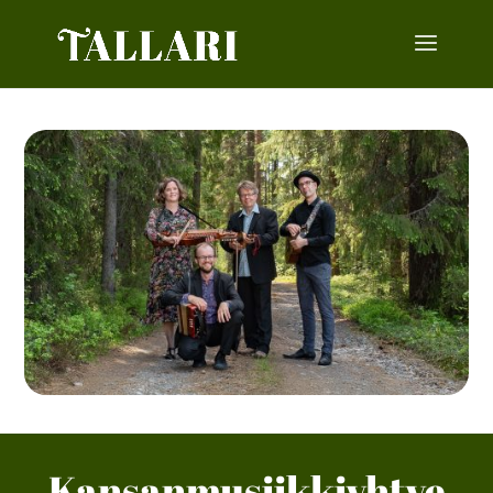
Kansanmusiikkiyhtye