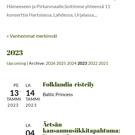
Hämeeseen ja Pirkanmaalle.Soitimme yhteensä 11
konserttia Hartolassa, Lahdessa, Urjalassa,...
« Vanhemmat merkinnät
2023
Upcoming
| Archive:
2026
2025
2024
2023
2022
2021
Folklandia-risteily
PE
LA
13
14
Baltic Princess
TAMMI
TAMMI
2023
2023
Äetsän
LA
kansanmusiikkitapahtuma:
04