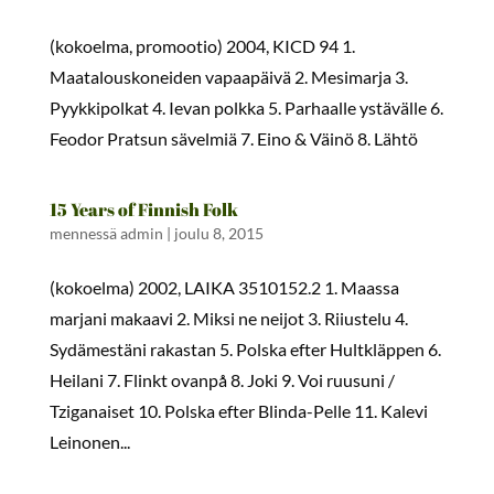
(kokoelma, promootio) 2004, KICD 94 1.
Maatalouskoneiden vapaapäivä 2. Mesimarja 3.
Pyykkipolkat 4. Ievan polkka 5. Parhaalle ystävälle 6.
Feodor Pratsun sävelmiä 7. Eino & Väinö 8. Lähtö
15 Years of Finnish Folk
mennessä
admin
|
joulu 8, 2015
(kokoelma) 2002, LAIKA 3510152.2 1. Maassa
marjani makaavi 2. Miksi ne neijot 3. Riiustelu 4.
Sydämestäni rakastan 5. Polska efter Hultkläppen 6.
Heilani 7. Flinkt ovanpå 8. Joki 9. Voi ruusuni /
Tziganaiset 10. Polska efter Blinda-Pelle 11. Kalevi
Leinonen...